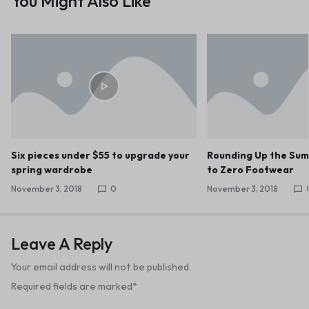
You Might Also Like
Six pieces under $55 to upgrade your
Rounding Up the Su
spring wardrobe
to Zero Footwear
November 3, 2018
0
November 3, 2018
Leave A Reply
Your email address will not be published.
Required fields are marked
*