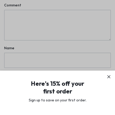
Comment
Name
Email
Here's 15% off your
first order
Sign up to save on your first order.​