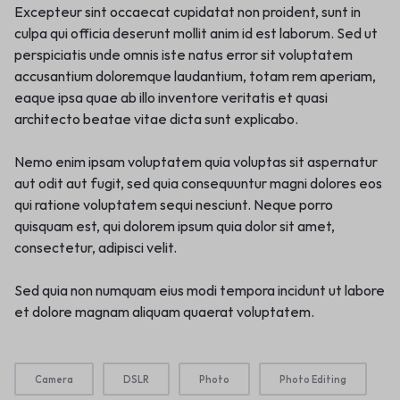
Excepteur sint occaecat cupidatat non proident, sunt in
culpa qui officia deserunt mollit anim id est laborum. Sed ut
perspiciatis unde omnis iste natus error sit voluptatem
accusantium doloremque laudantium, totam rem aperiam,
eaque ipsa quae ab illo inventore veritatis et quasi
architecto beatae vitae dicta sunt explicabo.
Nemo enim ipsam voluptatem quia voluptas sit aspernatur
aut odit aut fugit, sed quia consequuntur magni dolores eos
qui ratione voluptatem sequi nesciunt. Neque porro
quisquam est, qui dolorem ipsum quia dolor sit amet,
consectetur, adipisci velit.
Sed quia non numquam eius modi tempora incidunt ut labore
et dolore magnam aliquam quaerat voluptatem.
Camera
DSLR
Photo
Photo Editing