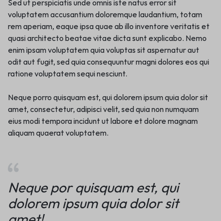
Sed ut perspiciatis unde omnis iste natus error sit
voluptatem accusantium doloremque laudantium, totam
rem aperiam, eaque ipsa quae ab illo inventore veritatis et
quasi architecto beatae vitae dicta sunt explicabo. Nemo
enim ipsam voluptatem quia voluptas sit aspernatur aut
odit aut fugit, sed quia consequuntur magni dolores eos qui
ratione voluptatem sequi nesciunt.
Neque porro quisquam est, qui dolorem ipsum quia dolor sit
amet, consectetur, adipisci velit, sed quia non numquam
eius modi tempora incidunt ut labore et dolore magnam
aliquam quaerat voluptatem.
Neque por quisquam est, qui
dolorem ipsum quia dolor sit
amet!