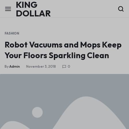
KING
DOLLAR
FASHION
Robot Vacuums and Mops Keep
Your Floors Sparkling Clean
By
Admin
November 3, 2018
0