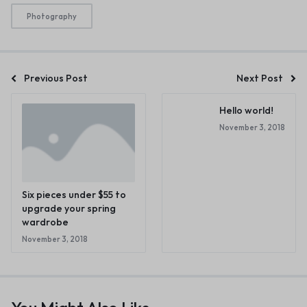
Photography
Previous Post
Next Post
Hello world!
November 3, 2018
Six pieces under $55 to
upgrade your spring
wardrobe
November 3, 2018