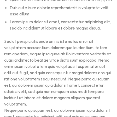
Duis aute irure dolor in reprehenderit in voluptate velit
esse cillum
Lorem ipsum dolor sit amet, consectetur adipisicing elit,
sed do incididunt ut labore et dolore magna aliqua.
Sed ut perspiciatis unde omnis iste natus error sit
voluptatem accusantium doloremque laudantium, totam
rem aperiam, eaque ipsa quae ab illo inventore veritatis et
quasi architecto beatae vitae dicta sunt explicabo. Nemo
enim ipsam voluptatem quia voluptas sit aspernatur aut
odit aut fugit, sed quia consequuntur magni dolores eos qui
ratione voluptatem sequi nesciunt. Neque porro quisquam
est, qui dolorem ipsum quia dolor sit amet, consectetur,
adipisci velit, sed quia non numquam eius modi tempora
incidunt ut labore et dolore magnam aliquam quaerat
voluptatem.
Neque porro quisquam est, qui dolorem ipsum quia dolor sit
amet, consectetur, adipisci velit, sed quia non numquam