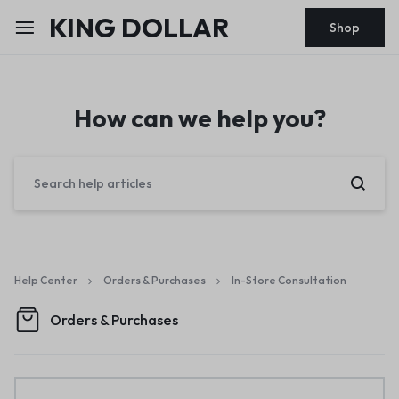
KING DOLLAR
Shop
How can we help you?
Help Center
Orders & Purchases
In-Store Consultation
Orders & Purchases