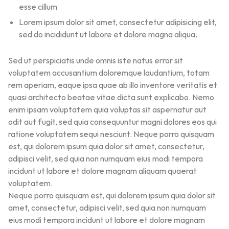
esse cillum
Lorem ipsum dolor sit amet, consectetur adipisicing elit,
sed do incididunt ut labore et dolore magna aliqua.
Sed ut perspiciatis unde omnis iste natus error sit
voluptatem accusantium doloremque laudantium, totam
rem aperiam, eaque ipsa quae ab illo inventore veritatis et
quasi architecto beatae vitae dicta sunt explicabo. Nemo
enim ipsam voluptatem quia voluptas sit aspernatur aut
odit aut fugit, sed quia consequuntur magni dolores eos qui
ratione voluptatem sequi nesciunt. Neque porro quisquam
est, qui dolorem ipsum quia dolor sit amet, consectetur,
adipisci velit, sed quia non numquam eius modi tempora
incidunt ut labore et dolore magnam aliquam quaerat
voluptatem.
Neque porro quisquam est, qui dolorem ipsum quia dolor sit
amet, consectetur, adipisci velit, sed quia non numquam
eius modi tempora incidunt ut labore et dolore magnam