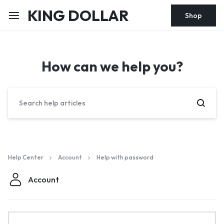
KING DOLLAR
Shop
How can we help you?
Help Center
Account
Help with password
Account